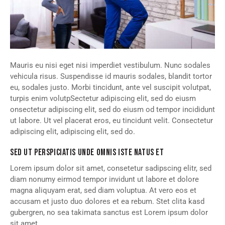
Mauris eu nisi eget nisi imperdiet vestibulum. Nunc sodales
vehicula risus. Suspendisse id mauris sodales, blandit tortor
eu, sodales justo. Morbi tincidunt, ante vel suscipit volutpat,
turpis enim volutpSectetur adipiscing elit, sed do eiusm
onsectetur adipiscing elit, sed do eiusm od tempor incididunt
ut labore. Ut vel placerat eros, eu tincidunt velit. Consectetur
adipiscing elit, adipiscing elit, sed do.
SED UT PERSPICIATIS UNDE OMNIS ISTE NATUS ET
Lorem ipsum dolor sit amet, consetetur sadipscing elitr, sed
diam nonumy eirmod tempor invidunt ut labore et dolore
magna aliquyam erat, sed diam voluptua. At vero eos et
accusam et justo duo dolores et ea rebum. Stet clita kasd
gubergren, no sea takimata sanctus est Lorem ipsum dolor
sit amet.