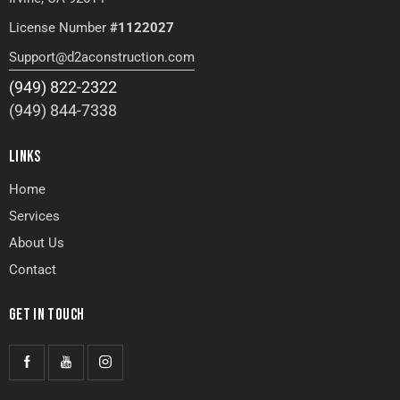
License Number
#1122027
Support@d2aconstruction.com
(949) 822-2322
(949) 844-7338
LINKS
Home
Services
About Us
Contact
GET IN TOUCH