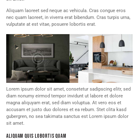
Aliquam laoreet sed neque ac vehicula. Cras congue eros
nec quam laoreet, in viverra erat bibendum. Cras turpis urna,
vulputate at est vitae, posuere lobortis erat.
Lorem ipsum dolor sit amet, consetetur sadipscing elitr, sed
diam nonumy eirmod tempor invidunt ut labore et dolore
magna aliquyam erat, sed diam voluptua. At vero eos et
accusam et justo duo dolores et ea rebum. Stet clita kasd
gubergren, no sea takimata sanctus est Lorem ipsum dolor
sit amet.
ALIQUAM QUIS LOBORTIS QUAM