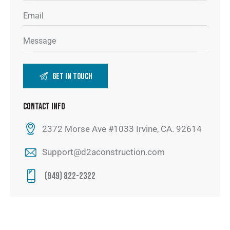
CONTACT INFO
2372 Morse Ave #1033 Irvine, CA. 92614
Support@d2aconstruction.com
(949) 822-2322