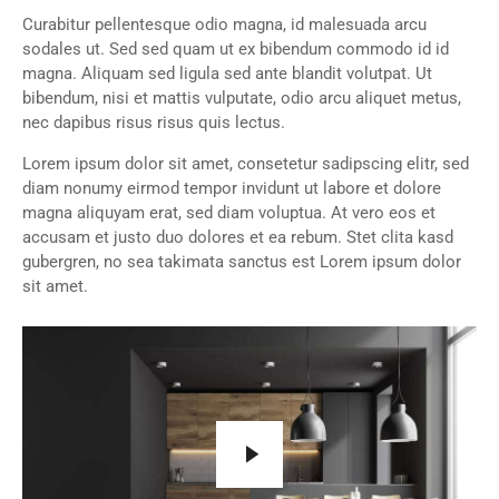
Curabitur pellentesque odio magna, id malesuada arcu
sodales ut. Sed sed quam ut ex bibendum commodo id id
magna. Aliquam sed ligula sed ante blandit volutpat. Ut
bibendum, nisi et mattis vulputate, odio arcu aliquet metus,
nec dapibus risus risus quis lectus.
Lorem ipsum dolor sit amet, consetetur sadipscing elitr, sed
diam nonumy eirmod tempor invidunt ut labore et dolore
magna aliquyam erat, sed diam voluptua. At vero eos et
accusam et justo duo dolores et ea rebum. Stet clita kasd
gubergren, no sea takimata sanctus est Lorem ipsum dolor
sit amet.