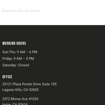
Business info not found.
WORKING HOURS
Sun-Thu: 9 AM – 6 PM
Friday: 9 AM – 5 PM
Saturday: Closed
OFFICE
23121 Plaza Pointe Drive Suite 105
Laguna Hills, CA 92653
2372 Morse Ave #1033
Irvine, CA 92614