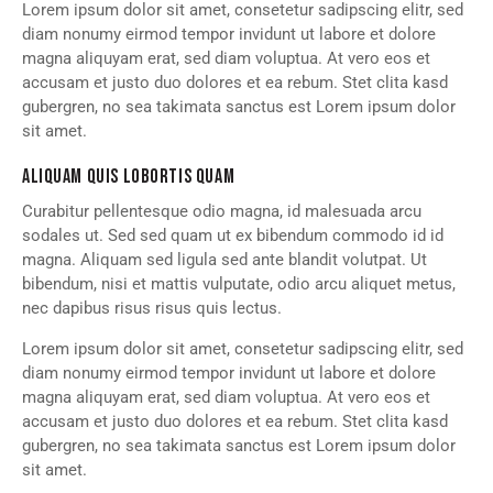
Lorem ipsum dolor sit amet, consetetur sadipscing elitr, sed
diam nonumy eirmod tempor invidunt ut labore et dolore
magna aliquyam erat, sed diam voluptua. At vero eos et
accusam et justo duo dolores et ea rebum. Stet clita kasd
gubergren, no sea takimata sanctus est Lorem ipsum dolor
sit amet.
ALIQUAM QUIS LOBORTIS QUAM
Curabitur pellentesque odio magna, id malesuada arcu
sodales ut. Sed sed quam ut ex bibendum commodo id id
magna. Aliquam sed ligula sed ante blandit volutpat. Ut
bibendum, nisi et mattis vulputate, odio arcu aliquet metus,
nec dapibus risus risus quis lectus.
Lorem ipsum dolor sit amet, consetetur sadipscing elitr, sed
diam nonumy eirmod tempor invidunt ut labore et dolore
magna aliquyam erat, sed diam voluptua. At vero eos et
accusam et justo duo dolores et ea rebum. Stet clita kasd
gubergren, no sea takimata sanctus est Lorem ipsum dolor
sit amet.