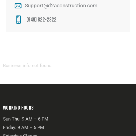
Support@d2aconstruction.com
(949) 822-2322
Business info not found.
WORKING HOURS
Sun-Thu: 9 AM – 6 PM
Friday: 9 AM – 5 PM