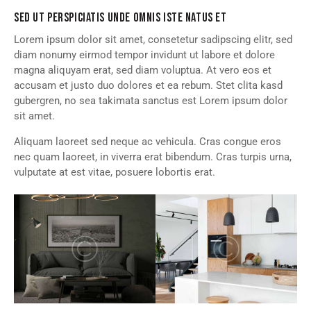
SED UT PERSPICIATIS UNDE OMNIS ISTE NATUS ET
Lorem ipsum dolor sit amet, consetetur sadipscing elitr, sed
diam nonumy eirmod tempor invidunt ut labore et dolore
magna aliquyam erat, sed diam voluptua. At vero eos et
accusam et justo duo dolores et ea rebum. Stet clita kasd
gubergren, no sea takimata sanctus est Lorem ipsum dolor
sit amet.
Aliquam laoreet sed neque ac vehicula. Cras congue eros
nec quam laoreet, in viverra erat bibendum. Cras turpis urna,
vulputate at est vitae, posuere lobortis erat.