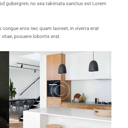
kasd gubergren, no sea takimata sanctus est Lorem
 congue eros nec quam laoreet, in viverra erat
 vitae, posuere lobortis erat.