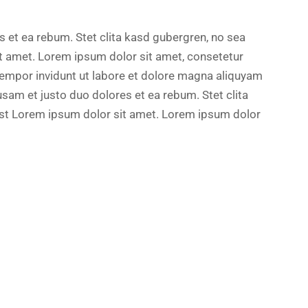
s et ea rebum. Stet clita kasd gubergren, no sea
t amet. Lorem ipsum dolor sit amet, consetetur
tempor invidunt ut labore et dolore magna aliquyam
usam et justo duo dolores et ea rebum. Stet clita
st Lorem ipsum dolor sit amet. Lorem ipsum dolor