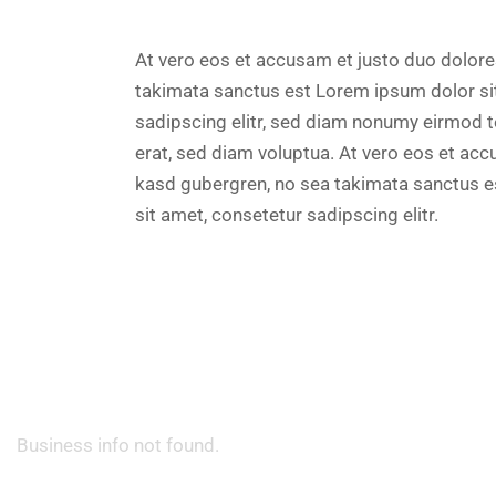
At vero eos et accusam et justo duo dolore
takimata sanctus est Lorem ipsum dolor si
sadipscing elitr, sed diam nonumy eirmod 
erat, sed diam voluptua. At vero eos et acc
kasd gubergren, no sea takimata sanctus e
sit amet, consetetur sadipscing elitr.
Business info not found.