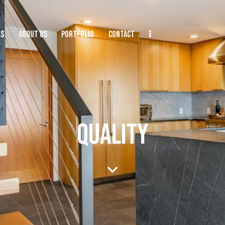
ES
ABOUT US
PORTFOLIO
CONTACT
QUALITY