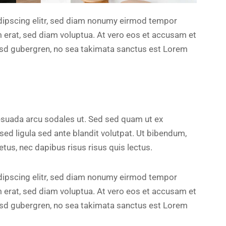
dipscing elitr, sed diam nonumy eirmod tempor
m erat, sed diam voluptua. At vero eos et accusam et
kasd gubergren, no sea takimata sanctus est Lorem
esuada arcu sodales ut. Sed sed quam ut ex
 ligula sed ante blandit volutpat. Ut bibendum,
etus, nec dapibus risus risus quis lectus.
dipscing elitr, sed diam nonumy eirmod tempor
m erat, sed diam voluptua. At vero eos et accusam et
kasd gubergren, no sea takimata sanctus est Lorem