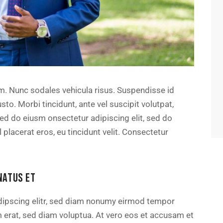
um. Nunc sodales vehicula risus. Suspendisse id
sto. Morbi tincidunt, ante vel suscipit volutpat,
sed do eiusm onsectetur adipiscing elit, sed do
 placerat eros, eu tincidunt velit. Consectetur
NATUS ET
dipscing elitr, sed diam nonumy eirmod tempor
m erat, sed diam voluptua. At vero eos et accusam et