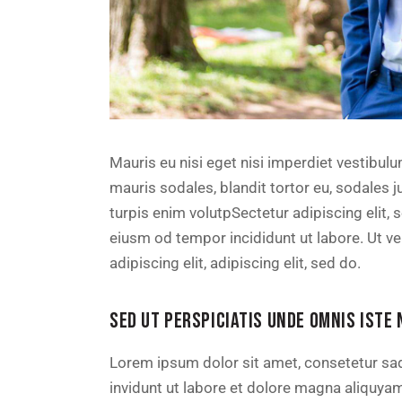
Mauris eu nisi eget nisi imperdiet vestibul
mauris sodales, blandit tortor eu, sodales ju
turpis enim volutpSectetur adipiscing elit, 
eiusm od tempor incididunt ut labore. Ut vel
adipiscing elit, adipiscing elit, sed do.
SED UT PERSPICIATIS UNDE OMNIS ISTE 
Lorem ipsum dolor sit amet, consetetur sa
invidunt ut labore et dolore magna aliquya