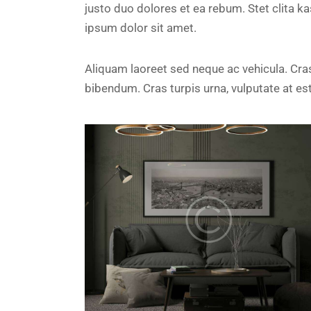
justo duo dolores et ea rebum. Stet clita 
ipsum dolor sit amet.
Aliquam laoreet sed neque ac vehicula. Cras
bibendum. Cras turpis urna, vulputate at est